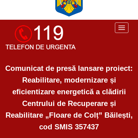
Toggle
navigati
Comunicat de presă lansare proiect:
Reabilitare, modernizare și
eficientizare energetică a clădirii
Centrului de Recuperare și
Reabilitare „Floare de Colț” Băilești,
cod SMIS 357437