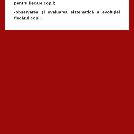
pentru fiecare copil;
-observarea şi evaluarea sistematică a evoluţiei
fiecărui copil.