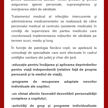
asigurarea igienei personale, supravegherea şi
menţinerea stării de sănătate.
Tratamentul medical al infecţiilor intercurente şi
administrarea medicamentelor se realizează de către
personalul medical al centrului (asistente medicale) în
condiţii de supervizare din partea medicului care
coordonează implementarea măsurilor de sănătate pe
termen scurt, mediu şi lung.
În funcţie de patologia fiecărui copil, se apelează la
consultaţii de specialitate care sunt efectuate în cadrul
unităţilor sanitare din judeţ şi chiar din ţară.
-educaţie pentru învăţarea şi aplicarea deprinderilor
pentru viaţă independentă (relative faţă de propria
persoană şi la mediul de viaţă).
-programe de recuperare adaptate nevoilor
individuale ale copiilor;
-un climat afectiv favorabil dezvoltării personalităţii
complexe a copilului;
-activităţi de grup şi programe individualizate