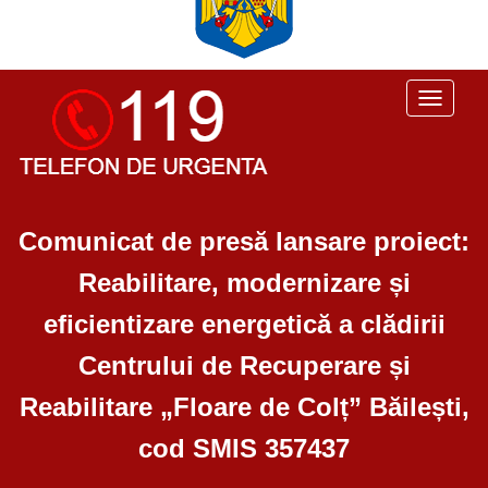
Toggle
navigati
Comunicat de presă lansare proiect:
Reabilitare, modernizare și
eficientizare energetică a clădirii
Centrului de Recuperare și
Reabilitare „Floare de Colț” Băilești,
cod SMIS 357437