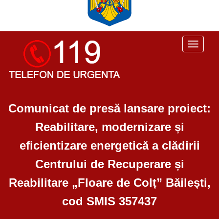
Toggle
navigati
Comunicat de presă lansare proiect:
Reabilitare, modernizare și
eficientizare energetică a clădirii
Centrului de Recuperare și
Reabilitare „Floare de Colț” Băilești,
cod SMIS 357437