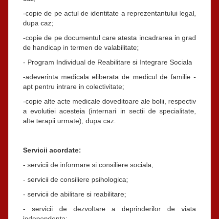
-copie de pe actul de identitate a reprezentantului legal,
dupa caz;
-copie de pe documentul care atesta incadrarea in grad
de handicap in termen de valabilitate;
- Program Individual de Reabilitare si Integrare Sociala
-adeverinta medicala eliberata de medicul de familie -
apt pentru intrare in colectivitate;
-copie alte acte medicale doveditoare ale bolii, respectiv
a evolutiei acesteia (internari in sectii de specialitate,
alte terapii urmate), dupa caz.
Servicii acordate:
- servicii de informare si consiliere sociala;
- servicii de consiliere psihologica;
- servicii de abilitare si reabilitare;
- servicii de dezvoltare a deprinderilor de viata
independenta;