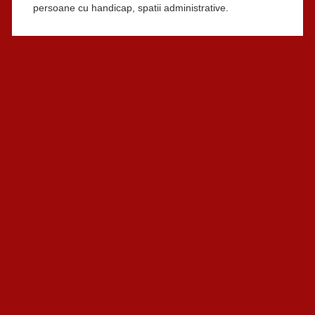
persoane cu handicap, spatii administrative.