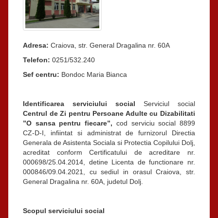
Adresa:
Craiova, str. General Dragalina nr. 60A
Telefon:
0251/532.240
Sef centru:
Bondoc Maria Bianca
Identificarea serviciului social
Serviciul social
Centrul de Zi pentru Persoane Adulte cu Dizabilitati
”O sansa pentru fiecare”,
cod serviciu social 8899
CZ-D-I, infiintat si administrat de furnizorul Directia
Generala de Asistenta Sociala si Protectia Copilului Dolj,
acreditat conform Certificatului de acreditare nr.
000698/25.04.2014, detine Licenta de functionare nr.
000846/09.04.2021, cu sediul in orasul Craiova, str.
General Dragalina nr. 60A, judetul Dolj.
Scopul serviciului social