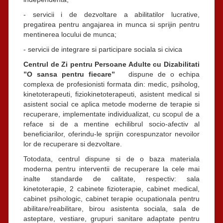
- servicii i de dezvoltare a abilitatilor lucrative,
pregatirea pentru angajarea in munca si sprijin pentru
mentinerea locului de munca;
- servicii de integrare si participare sociala si civica
Centrul de Zi pentru Persoane Adulte cu Dizabilitati
”O sansa pentru fiecare”
dispune de o echipa
complexa de profesionisti formata din: medic, psiholog,
kinetoterapeuti, fiziokinetoterapeuti, asistent medical si
asistent social ce aplica metode moderne de terapie si
recuperare, implementate individualizat, cu scopul de a
reface si de a mentine echilibrul socio-afectiv al
beneficiarilor, oferindu-le sprijin corespunzator nevoilor
lor de recuperare si dezvoltare.
Totodata, centrul dispune si de o baza materiala
moderna pentru interventii de recuperare la cele mai
inalte standarde de calitate, respectiv: sala
kinetoterapie, 2 cabinete fizioterapie, cabinet medical,
cabinet psihologic, cabinet terapie ocupationala pentru
abilitare/reabilitare, birou asistenta sociala, sala de
asteptare, vestiare, grupuri sanitare adaptate pentru